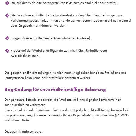
Die auf der Webseite bereitgestellten PDF Dateien sind nicht barrierefrei.
Die Formulare enthalten keine barrierefrei zugänglichen Beschreibungen zur
Validierung, sodass Nutzerinnen und Nutzer von Screenreadern nicht ausreichend
über Eingabefehler informiert werden.
Einige Bilder enthalten keine Alternativtexte (Alt-Texte).
Videos auf der Website verfügen derzeit nicht über Untertitel oder
Audiodeskriptionen.
Die genannten Einschränkungen werden nach Möglichkeit behoben. Für Inhalte aus
Drittsystemen kann keine Barrierefreiheit garantiert werden.
Begründung für unverhältnismäßige Belastung
Der genannte Betrieb ist bestrebt, die Website im Sinne digitaler Barrierefreiheit
kontinuierlich zu verbessern.
Einzelne Inhalte oder Funktionen können derzeit jedoch nicht vollständig barrierefrei
umgesetzt werden, da dies eine unverhältnismäßige Belastung im Sinne von § 5 WZG
darstellen würde.
Dies betrifft insbesondere: