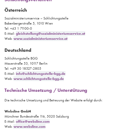
Österreich
Sozialministeriumservice – Schlichtungsstelle
Babenbergerstraße 5, 1010 Wien
Tel: +43 1 71100-0
E-Mail:
gleichstellung@sozialministeriumservice.at
Web:
www.sozialministeriumservice.at
Deutschland
Schlichtungsstelle BGG
Mauerstraße 53, 10117 Berlin
Tel: +49 30 18527-2805
E-Mail:
info@schlichtungsstelle-bgg.de
Web:
www.schlichtungsstelle-bgg.de
Technische Umsetzung / Unterstützung
Die technische Umsetzung und Betreuung der Website erfolgt durch:
Websline GmbH
Münchner Bundesstraße 116, 5020 Salzburg
E-Mail:
office@websline.com
Web:
www.websline.com