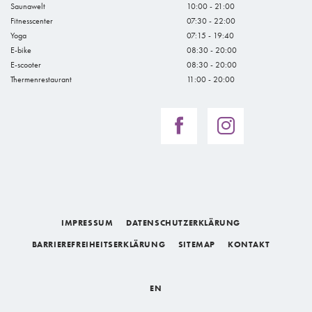
Saunawelt
10:00 - 21:00
Fitnesscenter
07:30 - 22:00
Yoga
07:15 - 19:40
E-bike
08:30 - 20:00
E-scooter
08:30 - 20:00
Thermenrestaurant
11:00 - 20:00
IMPRESSUM
DATENSCHUTZERKLÄRUNG
BARRIEREFREIHEITSERKLÄRUNG
SITEMAP
KONTAKT
EN