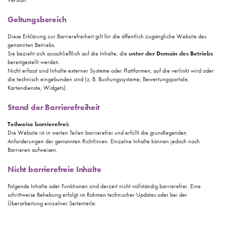
Version.
Geltungsbereich
Diese Erklärung zur Barrierefreiheit gilt für die öffentlich zugängliche Website des
genannten Betriebs.
Sie bezieht sich ausschließlich auf die Inhalte, die
unter der Domain des Betriebs
bereitgestellt werden.
Nicht erfasst sind Inhalte externer Systeme oder Plattformen, auf die verlinkt wird oder
die technisch eingebunden sind (z. B. Buchungssysteme, Bewertungsportale,
Kartendienste, Widgets).
Stand der Barrierefreiheit
Teilweise barrierefrei:
Die Website ist in weiten Teilen barrierefrei und erfüllt die grundlegenden
Anforderungen der genannten Richtlinien. Einzelne Inhalte können jedoch noch
Barrieren aufweisen.
Nicht barrierefreie Inhalte
Folgende Inhalte oder Funktionen sind derzeit nicht vollständig barrierefrei. Eine
schrittweise Behebung erfolgt im Rahmen technischer Updates oder bei der
Überarbeitung einzelner Seitenteile: