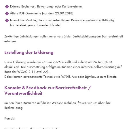
Externe Buchungs-, Bewertungs- oder Kartensysteme
Ältere PDF-Dokumente (vor dem 23.09.2018)
Interaktive Module, die nur mit erheblichem Ressourcenaufwand vollständig
barrierefrei gemacht werden könnten
Zukünftige Entwicklungen sollen unter verstärkter Berücksichtigung der Barrierefreiheit
erfolgen.
Erstellung der Erklärung
Diese Erklärung wurde am 26.Juni.2025 erstellt und zuletzt am 26.Juni.2025
aktualisiert. Die Einschätzung erfolgte im Rahmen einer internen Selbstbewertung auf
Basis der WCAG 2.1 (Level AA).
Dabei kamen automatisierte Testtools wie WAVE, Axe oder Lighthouse zum Einsatz.
Kontakt & Feedback zur Barrierefreiheit /
Verantwortlichkeit
Sollten Ihnen Barrieren auf dieser Website auffallen, freuen wir uns über Ihre
Rückmeldung.
Kontakt: