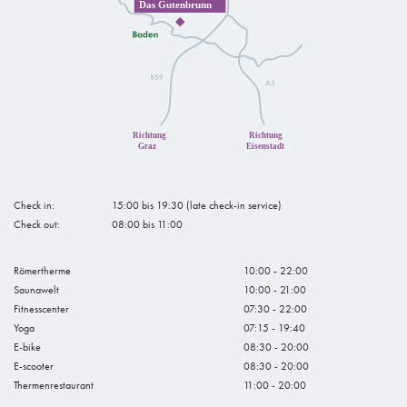
Check in:
15:00 bis 19:30 (late check-in service)
Check out:
08:00 bis 11:00
Römertherme
10:00 - 22:00
Saunawelt
10:00 - 21:00
Fitnesscenter
07:30 - 22:00
Yoga
07:15 - 19:40
E-bike
08:30 - 20:00
E-scooter
08:30 - 20:00
Thermenrestaurant
11:00 - 20:00