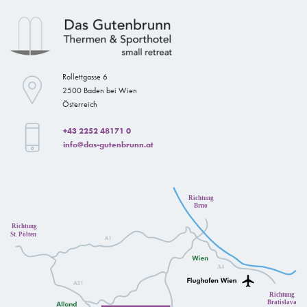
Rollettgasse 6
2500 Baden bei Wien
Österreich
+43 2252 48171 0
info@das-gutenbrunn.at