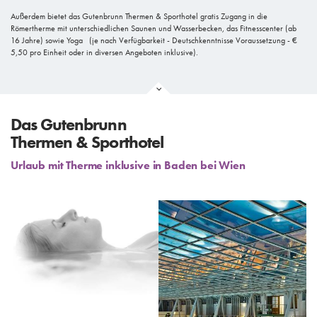
Außerdem bietet das Gutenbrunn Thermen & Sporthotel gratis Zugang in die
Römertherme mit unterschiedlichen Saunen und Wasserbecken, das Fitnesscenter (ab
16 Jahre) sowie Yoga (je nach Verfügbarkeit - Deutschkenntnisse Voraussetzung - €
5,50 pro Einheit oder in diversen Angeboten inklusive).
Das Gutenbrunn
Thermen & Sporthotel
Urlaub mit Therme inklusive in Baden bei Wien