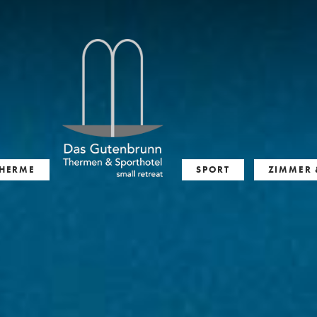
HERME
SPORT
ZIMMER 