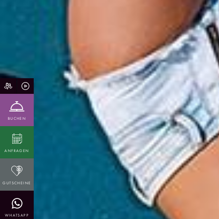
BUCHEN
ANFRAGEN
GUTSCHEINE
WHATSAPP